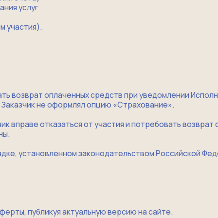
озврат оплаченных средств при уведомлении Исполнителя:
азчик не оформлял опцию «Страхование».
аве отказаться от участия и потребовать возврат средств:
установленном законодательством Российской Федерации, за в
 публикуя актуальную версию на сайте.
ельством РФ.