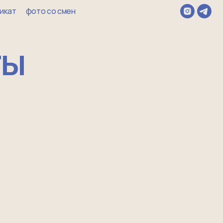
о смен