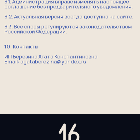
*meta признана экстремисткой
организацией и запрещена в РФ
пользовательское соглашение
политика конфиденциальности
договор оферты
ИП Березина А.К.
ИНН: 380118911511
ОГРНИП: 325385000013549
PR.1642camp@yandex.ru
разработка сайта @bylerienne