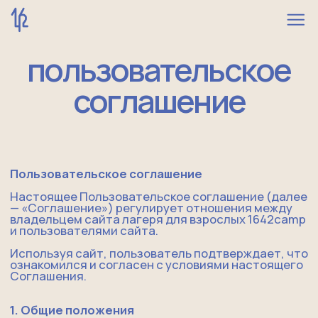
пользовательское
соглашение
Пользовательское соглашение
Настоящее Пользовательское соглашение (далее
— «Соглашение») регулирует отношения между
владельцем сайта лагеря для взрослых 1642camp
и пользователями сайта.
Используя сайт, пользователь подтверждает, что
ознакомился и согласен с условиями настоящего
Соглашения.
1. Общие положения
1.1. Сайт предоставляет пользователям
информацию о лагере для взрослых 1642camp, его
программах, условиях участия и способах связи.
1.2. Владельцем и администратором сайта
является:
Индивидуальный предприниматель Березина
Агата Константиновна
Email: agataberezina@yandex.ru